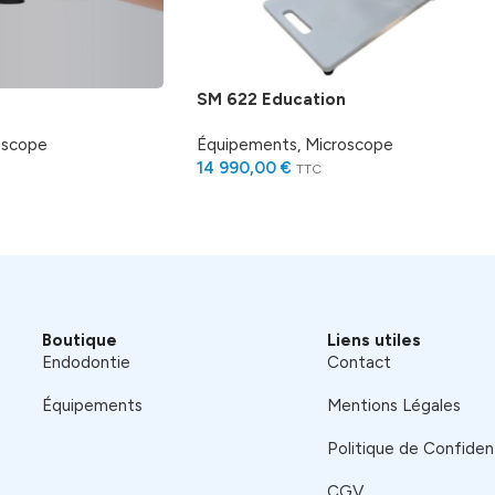
SM 622 Education
oscope
Équipements
,
Microscope
14 990,00
€
TTC
Boutique
Liens utiles
Endodontie
Contact
Équipements
Mentions Légales
Politique de Confident
CGV