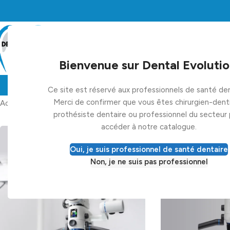
Bienvenue sur Dental Evolutio
Ce site est réservé aux professionnels de santé den
Merci de confirmer que vous êtes chirurgien-denti
Accueil
Équipements
Microscope
prothésiste dentaire ou professionnel du secteur
accéder à notre catalogue.
Oui, je suis professionnel de santé dentaire
Non, je ne suis pas professionnel