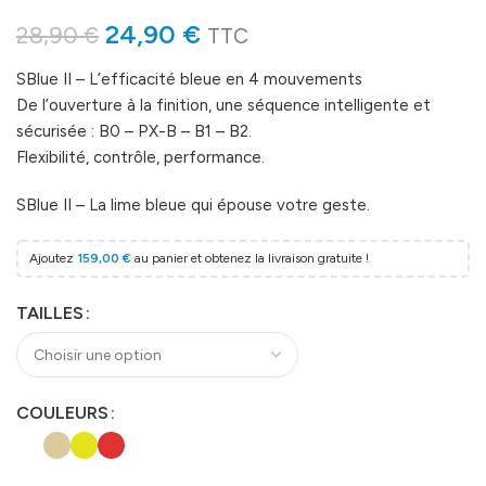
24,90
€
28,90
€
TTC
SBlue II – L’efficacité bleue en 4 mouvements
De l’ouverture à la finition, une séquence intelligente et
sécurisée : B0 – PX-B – B1 – B2.
Flexibilité, contrôle, performance.
SBlue II – La lime bleue qui épouse votre geste.
Ajoutez
159,00
€
au panier et obtenez la livraison gratuite !
TAILLES
COULEURS