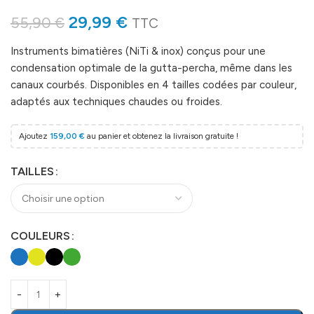
29,99
€
55,90
€
TTC
Instruments bimatières (NiTi & inox) conçus pour une
condensation optimale de la gutta-percha, même dans les
canaux courbés. Disponibles en 4 tailles codées par couleur,
adaptés aux techniques chaudes ou froides.
Ajoutez
159,00
€
au panier et obtenez la livraison gratuite !
TAILLES
COULEURS