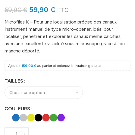
59,90
€
69,90
€
TTC
Microfiles K – Pour une localisation précise des canaux
Instrument manuel de type micro-opener, idéal pour
localiser, pénétrer et explorer les canaux même calcifiés,
avec une excellente visibilité sous microscope grâce à son
manche déporté.
Ajoutez
159,00
€
au panier et obtenez la livraison gratuite !
TAILLES
COULEURS